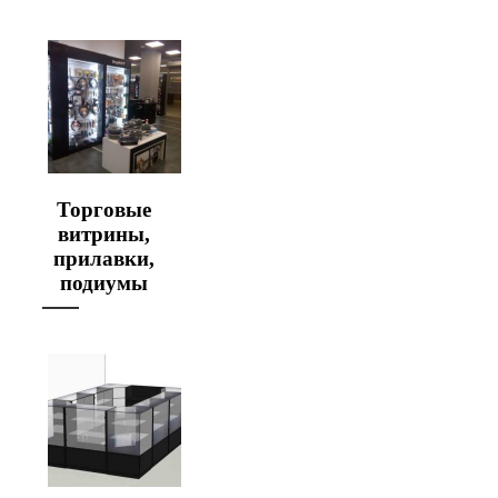
Торговые
витрины,
прилавки,
подиумы